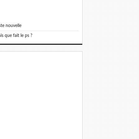
iste nouvelle
mais que fait le ps ?