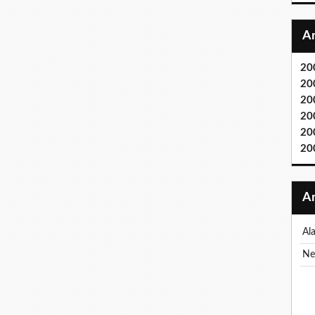
20
20
20
20
20
20
a
n