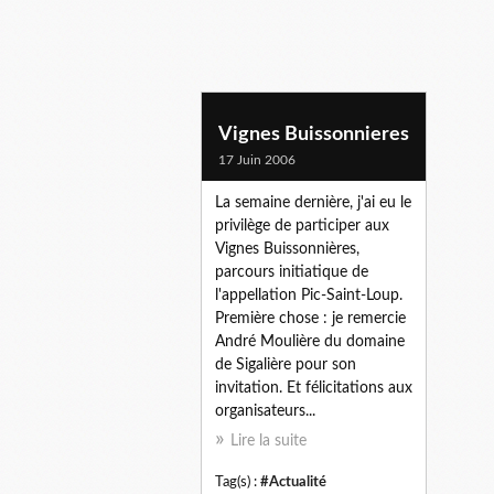
Vignes Buissonnieres
17 Juin 2006
La semaine dernière, j'ai eu le
privilège de participer aux
Vignes Buissonnières,
parcours initiatique de
l'appellation Pic-Saint-Loup.
Première chose : je remercie
André Moulière du domaine
de Sigalière pour son
invitation. Et félicitations aux
organisateurs...
Lire la suite
Tag(s) :
#Actualité