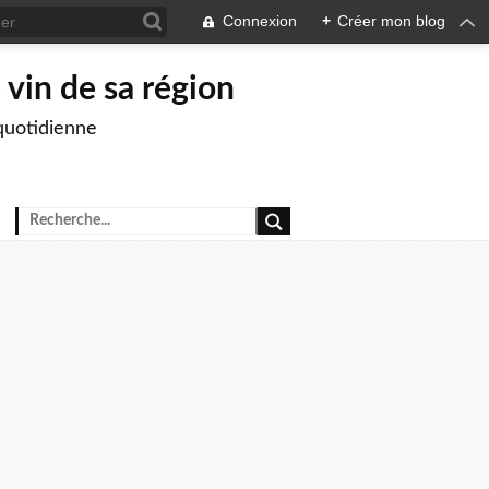
Connexion
+
Créer mon blog
 vin de sa région
quotidienne