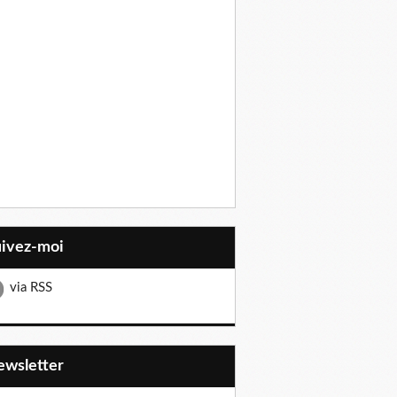
uivez-moi
via RSS
Newsletter