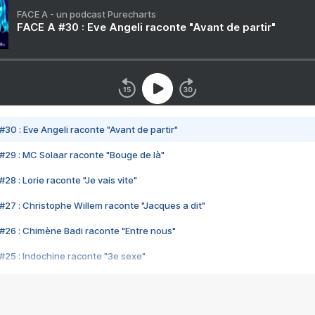
FACE A - un podcast Purecharts
FACE A #30 : Eve Angeli raconte "Avant de partir"
#30 : Eve Angeli raconte "Avant de partir"
#29 : MC Solaar raconte "Bouge de là"
28 : Lorie raconte "Je vais vite"
#27 : Christophe Willem raconte "Jacques a dit"
#26 : Chimène Badi raconte "Entre nous"
#25 : Indochine raconte "3e sexe"
#24 : Zaho raconte "C'est chelou"
#23 : Patrick Bruel raconte "Au café des délices"