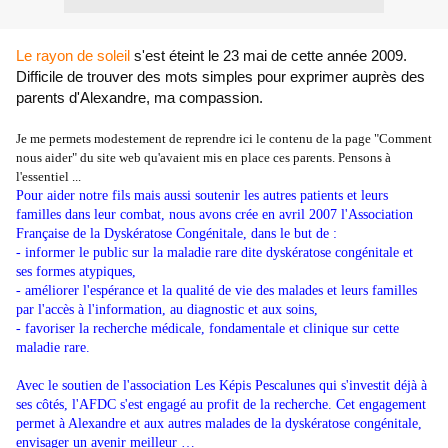
Le rayon de soleil
s'est éteint le 23 mai de cette année 2009.
Difficile de trouver des mots simples pour exprimer auprès des
parents d'Alexandre, ma compassion.
Je
me
permets modestement de reprendre ici
le contenu de la page "Comment
nous aider" du site web qu'avaient mis en place ces parents. Pensons à
l'essentiel ...
Pour aider notre fils mais aussi soutenir les autres patients et leurs
familles dans leur combat, nous avons crée en avril 2007 l'Association
Française de la Dyskératose Congénitale, dans le but de :
- informer le public sur la maladie rare dite dyskératose congénitale et
ses formes atypiques,
- améliorer l'espérance et la qualité de vie des malades et leurs familles
par l'accès à l'information, au diagnostic et aux soins,
- favoriser la recherche médicale, fondamentale et clinique sur cette
maladie rare.
Avec le soutien de l'association Les Képis Pescalunes qui s'investit déjà à
ses côtés, l'AFDC s'est engagé au profit de la recherche. Cet engagement
permet à Alexandre et aux autres malades de la dyskératose congénitale,
envisager un avenir meilleur …